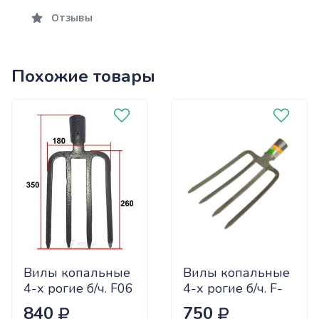
Отзывы
Похожие товары
Вилы копальные
Вилы копальные
4-х рогие б/ч. F06
4-х рогие б/ч. F-
108 (рельсовая
840
750