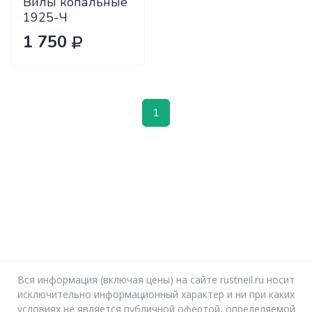
Вилы копальные
1925-Ч
1 750
1
Вся информация (включая цены) на сайте rustneil.ru носит
исключительно информационный характер и ни при каких
условиях не является публичной офертой, определяемой