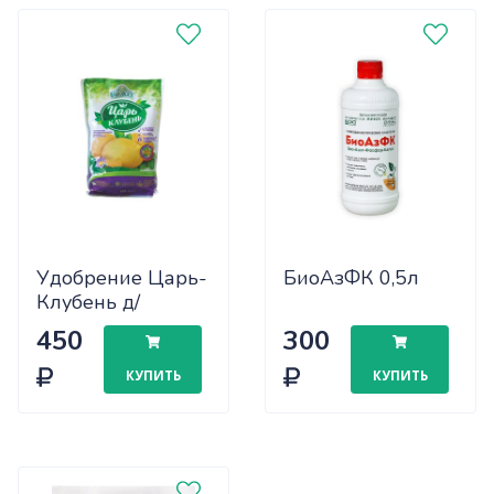
Удобрение Царь-
БиоАзФК 0,5л
Клубень д/
картофеля 2,5кг
450
300
Ивановское х10
КУПИТЬ
КУПИТЬ