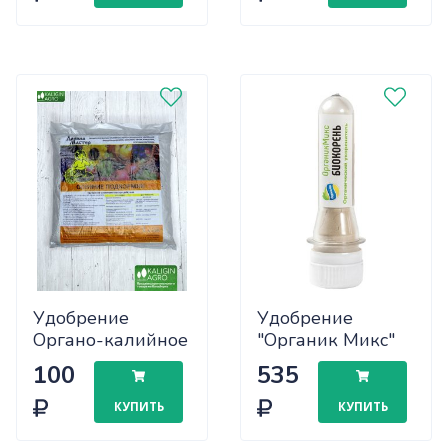
Удобрение
Удобрение
Органо-калийное
"Органик Микс"
ОСЕНЬ 1кг
Биокорень 20г
100
535
ДанилаМастер
ампула
х10
КУПИТЬ
КУПИТЬ