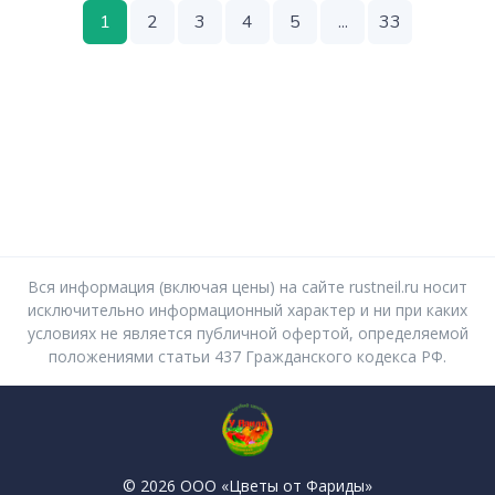
1
2
3
4
5
...
33
Вся информация (включая цены) на сайте rustneil.ru носит
исключительно информационный характер и ни при каких
условиях не является публичной офертой, определяемой
положениями статьи 437 Гражданского кодекса РФ.
© 2026 ООО «Цветы от Фариды»