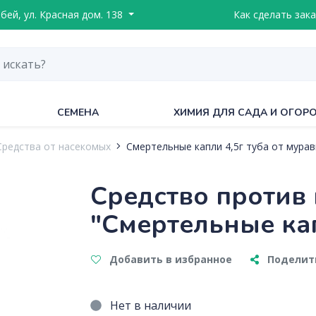
ебей, ул. Красная дом. 138
Как сделать зака
СЕМЕНА
ХИМИЯ ДЛЯ САДА И ОГОР
Средства от насекомых
Смертельные капли 4,5г туба от мурав
Средство против
"Смертельные капл
Добавить в избранное
Поделить
Нет в наличии