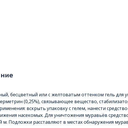
ание
ый, бесцветный или с желтоватым оттенком гель для у
ерметрин (0,25%), связывающее вещество, стабилизатор
рименения: вскрыть упаковку с гелем, нанести средств
ижения насекомых. Для уничтожения муравьёв средство
 м. Подложки расставляют в местах обнаружения мурав