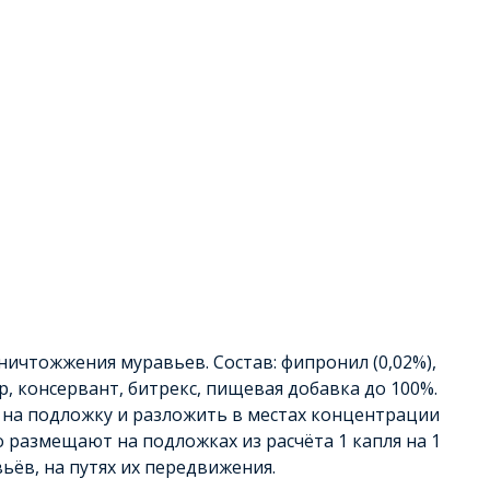
ничтожжения муравьев. Состав: фипронил (0,02%),
, консервант, битрекс, пищевая добавка до 100%.
о на подложку и разложить в местах концентрации
 размещают на подложках из расчёта 1 капля на 1
ьёв, на путях их передвижения.