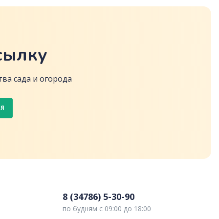
сылку
ва сада и огорода
СЯ
8 (34786) 5-30-90
по будням с 09:00 до 18:00