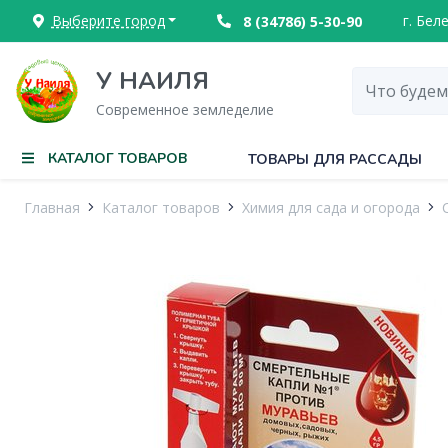
Выберите город
г. Бел
8 (34786) 5-30-90
У НАИЛЯ
Современное земледелие
КАТАЛОГ ТОВАРОВ
ТОВАРЫ ДЛЯ РАССАДЫ
Главная
Каталог товаров
Химия для сада и огорода