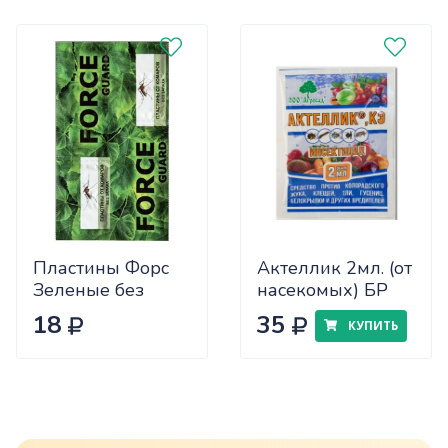
Пластины Форс
Актеллик 2мл. (от
Зеленые без
насекомых) БР
запаха
18
35
КУПИТЬ