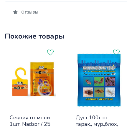
Отзывы
Похожие товары
Секция от моли
Дуст 100г от
1шт. Nadzor / 25
тарак., мур.,блох,
клопов