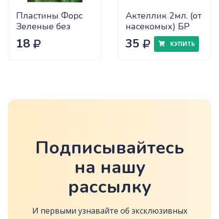
Пластины Форс
Актеллик 2мл. (от
Зеленые без
насекомых) БР
запаха
18
35
КУПИТЬ
Подписывайтесь
на нашу
рассылку
И первыми узнавайте об эксклюзивных