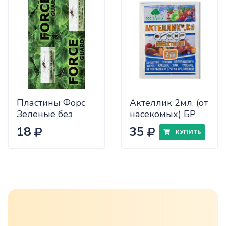
Пластины Форс
Актеллик 2мл. (от
Зеленые без
насекомых) БР
запаха
18
35
КУПИТЬ