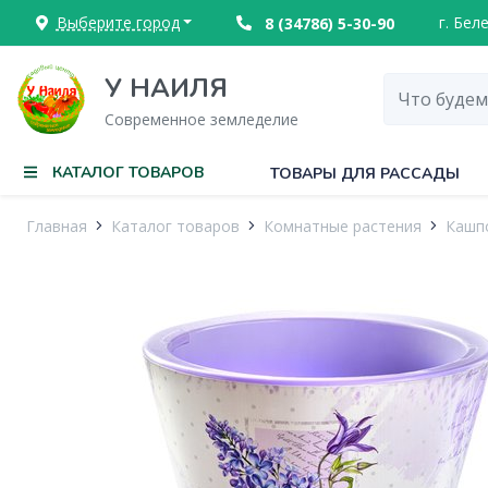
Выберите город
г. Бел
8 (34786) 5-30-90
У НАИЛЯ
Современное земледелие
КАТАЛОГ ТОВАРОВ
ТОВАРЫ ДЛЯ РАССАДЫ
Главная
Каталог товаров
Комнатные растения
Кашпо