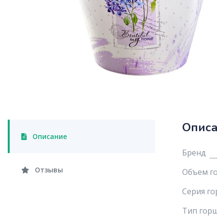
Опис
Описание
Бренд
Отзывы
Объем го
Серия г
Тип гор