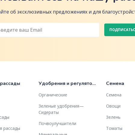
йте об эксклюзивных предложениях и для благоустройст
ПОДПИСАТЬ
 рассады
Удобрения и регуляторы роста
Семена
Органические
Семена
Зеленые удобрения—
Овощи
Сидераты
ссады
Зелень
Почвоулучшители
я рассады
Томаты
Минеральные