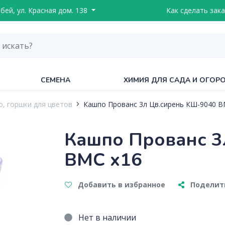
ебей, ул. Красная дом. 138
Как сделать зака
СЕМЕНА
ХИМИЯ ДЛЯ САДА И ОГОР
, горшки для цветов
Кашпо Прованс 3л Цв.сирень КШ-9040 В
Кашпо Прованс 3
ВМС х16
Добавить в избранное
Поделить
Нет в наличии