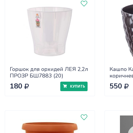
Горшок для орхидей ЛЕЯ 2,2л
Кашпо К
ПРОЗР БШ7883 (20)
коричне
180
550
КУПИТЬ