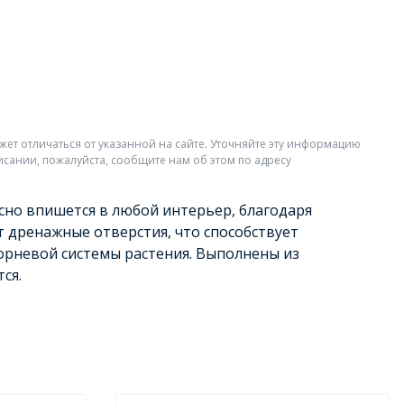
жет отличаться от указанной на сайте. Уточняйте эту информацию
исании, пожалуйста, сообщите нам об этом по адресу
сно впишется в любой интерьер, благодаря
 дренажные отверстия, что способствует
орневой системы растения. Выполнены из
ся.