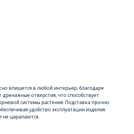
сно впишется в любой интерьер, благодаря
 дренажные отверстия, что способствует
рневой системы растения. Подставка прочно
обеспечивая удобство эксплуатации изделия.
и не царапаются.