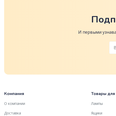
Подп
И первыми узнава
Компания
Товары для
О компании
Лампы
Доставка
Ящики