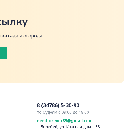
сылку
ва сада и огорода
СЯ
8 (34786) 5-30-90
по будням с 09:00 до 18:00
neeilforever89@gmail.com
г. Белебей, ул. Красная дом. 138