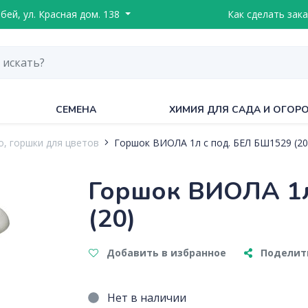
ебей, ул. Красная дом. 138
Как сделать зака
СЕМЕНА
ХИМИЯ ДЛЯ САДА И ОГОР
, горшки для цветов
Горшок ВИОЛА 1л с под. БЕЛ БШ1529 (20
Горшок ВИОЛА 1л
(20)
Добавить в избранное
Поделить
Нет в наличии