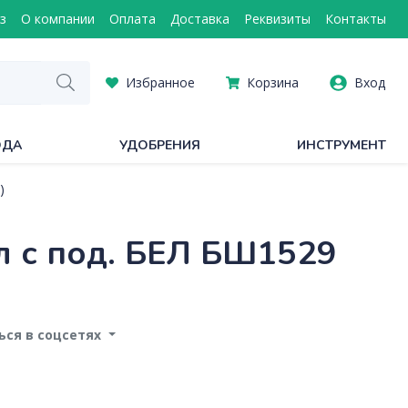
з
О компании
Оплата
Доставка
Реквизиты
Контакты
Избранное
Корзина
Вход
ОДА
УДОБРЕНИЯ
ИНСТРУМЕНТ
)
 с под. БЕЛ БШ1529
ся в соцсетях