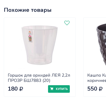
Похожие товары
Горшок для орхидей ЛЕЯ 2,2л
Кашпо К
ПРОЗР БШ7883 (20)
коричне
180
550
КУПИТЬ