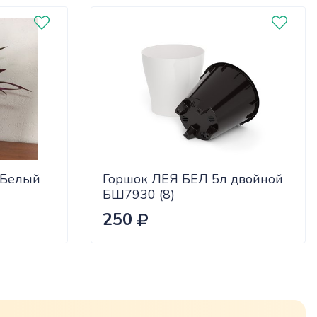
 Белый
Горшок ЛЕЯ БЕЛ 5л двойной
БШ7930 (8)
250