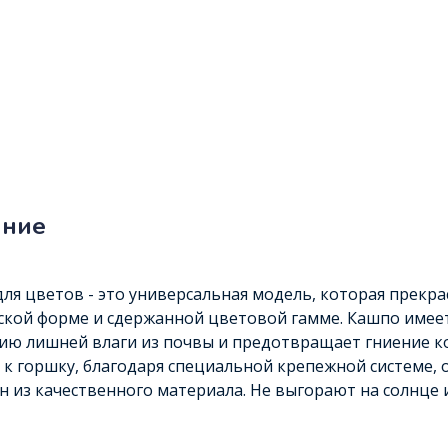
ание
ля цветов - это универсальная модель, которая прекра
ской форме и сдержанной цветовой гамме. Кашпо имеет
ю лишней влаги из почвы и предотвращает гниение ко
 к горшку, благодаря специальной крепежной системе, 
 из качественного материала. Не выгорают на солнце 