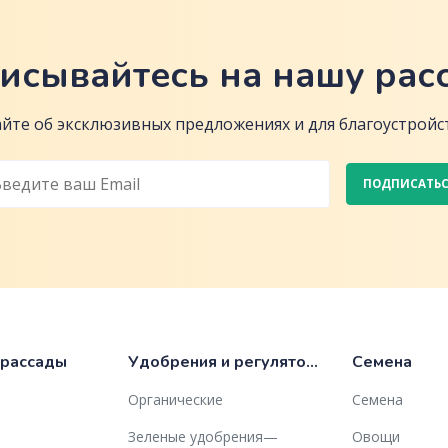
исывайтесь на нашу рас
йте об эксклюзивных предложениях и для благоустройст
ПОДПИСАТЬ
 рассады
Удобрения и регуляторы роста
Семена
Органические
Семена
Зеленые удобрения—
Овощи