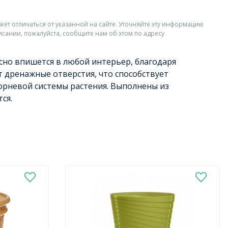
жет отличаться от указанной на сайте. Уточняйте эту информацию
исании, пожалуйста, сообщите нам об этом по адресу
сно впишется в любой интерьер, благодаря
 дренажные отверстия, что способствует
орневой системы растения. Выполнены из
ся.