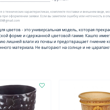
о технических характеристиках, комплекте поставки и внешнем виде, мо
а при оформлении заявки. Если вы заметили ошибку или неточность в оп
r89@gmail.com
ля цветов - это универсальная модель, которая прекра
ской форме и сдержанной цветовой гамме. Кашпо имеет
ю лишней влаги из почвы и предотвращает гниение к
нного материала. Не выгорают на солнце и не царапают