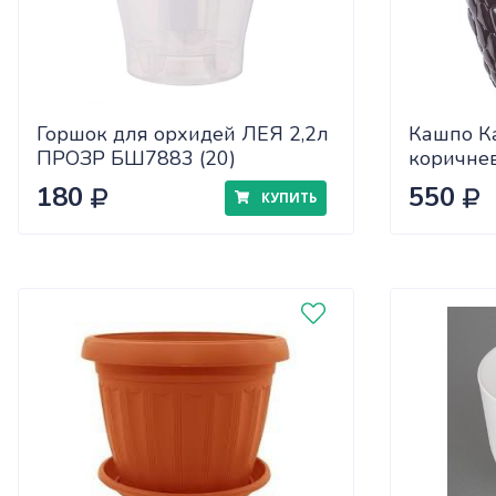
Горшок для орхидей ЛЕЯ 2,2л
Кашпо К
ПРОЗР БШ7883 (20)
коричне
180
550
КУПИТЬ