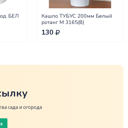
од. БЕЛ
Кашпо ТУБУС 200мм Белый
ротанг М 3165(8)
130
сылку
ва сада и огорода
СЯ