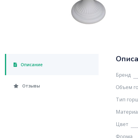
Опис
Описание
Бренд
Отзывы
Объем го
Тип гор
Материа
Цвет
Форма