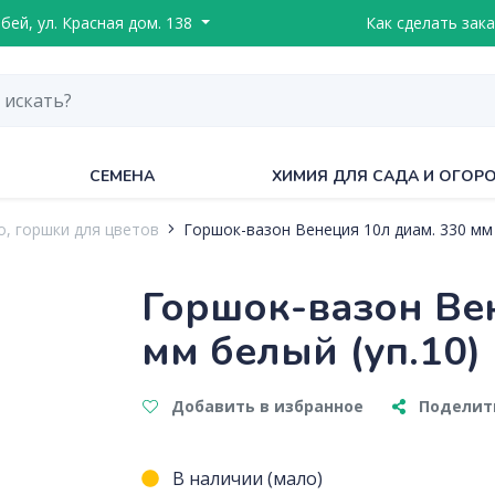
ебей, ул. Красная дом. 138
Как сделать зака
СЕМЕНА
ХИМИЯ ДЛЯ САДА И ОГОР
, горшки для цветов
Горшок-вазон Венеция 10л диам. 330 мм 
Горшок-вазон Ве
мм белый (уп.10)
Добавить в избранное
Поделить
В наличии (мало)