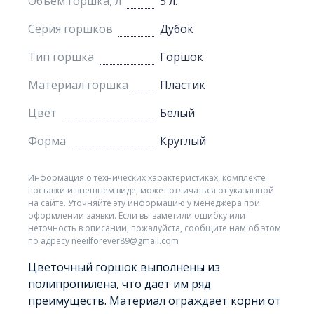
Объем горшка, л
5 л.
Серия горшков
Дубок
Тип горшка
Горшок
Материал горшка
Пластик
Цвет
Белый
Форма
Круглый
Информация о технических характеристиках, комплекте
поставки и внешнем виде, может отличаться от указанной
на сайте. Уточняйте эту информацию у менеджера при
оформлении заявки. Если вы заметили ошибку или
неточность в описании, пожалуйста, сообщите нам об этом
по адресу neeilforever89@gmail.com
Цветочный горшок выполнены из
полипропилена, что дает им ряд
преимуществ. Материал ограждает корни от