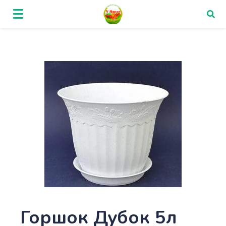
Горшок Дубок 5л