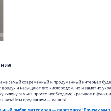
ание
аже самый современный и продуманный интерьер будет
 воздух и насыщают его кислородом, но и заметно ук
у «члену семьи» просто необходимо красивое и функц
я ваза! Мы предлагаем — кашпо!
ьный выбор материала — пластмасса! Почему мы т