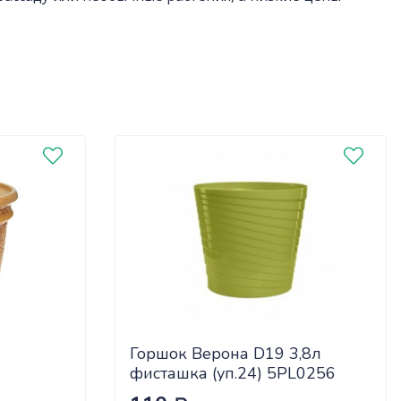
Горшок Верона D19 3,8л
фисташка (уп.24) 5PL0256