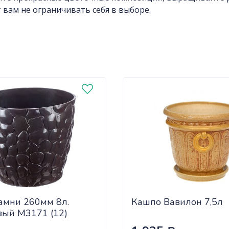
 вам не ограничивать себя в выборе.
амни 260мм 8л.
Кашпо Вавилон 7,5л
вый М3171 (12)