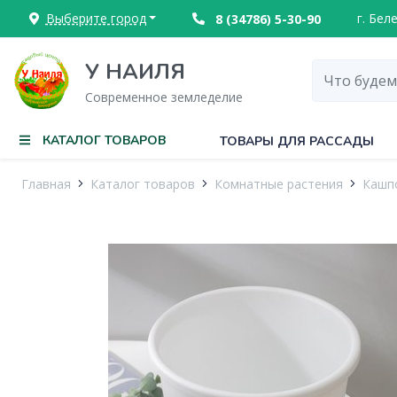
Выберите город
г. Бел
8 (34786) 5-30-90
У НАИЛЯ
Современное земледелие
КАТАЛОГ ТОВАРОВ
ТОВАРЫ ДЛЯ РАССАДЫ
Главная
Каталог товаров
Комнатные растения
Кашпо