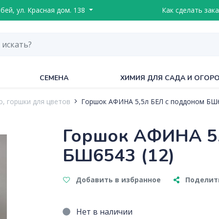
ебей, ул. Красная дом. 138
Как сделать зака
СЕМЕНА
ХИМИЯ ДЛЯ САДА И ОГОР
, горшки для цветов
Горшок АФИНА 5,5л БЕЛ с поддоном БШ6
Горшок АФИНА 5,
БШ6543 (12)
Добавить в избранное
Поделить
Нет в наличии