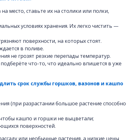
на место, ставьте их на столики или полки,
иальных условиях хранения. Их легко чистить —
рязняют поверхности, на которых стоят.
ждается в поливе.
ения не грозят резкие перепады температур.
подберёте что-то, что идеально впишется в уже
длить срок службы горшков, вазонов и кашпо
ения (при разрастании большое растение способно
 чтобы кашпо и горшки не выцветали;
ающихся поверхностей.
ссаду или необычные растения, а низкие цены