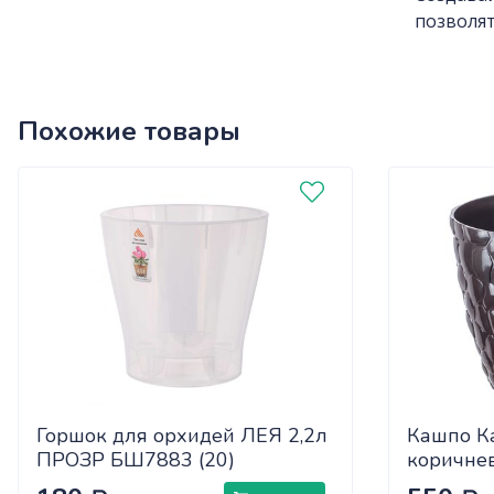
позволят
Похожие товары
Горшок для орхидей ЛЕЯ 2,2л
Кашпо К
ПРОЗР БШ7883 (20)
коричне