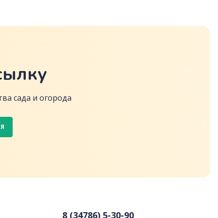
сылку
ва сада и огорода
СЯ
8 (34786) 5-30-90