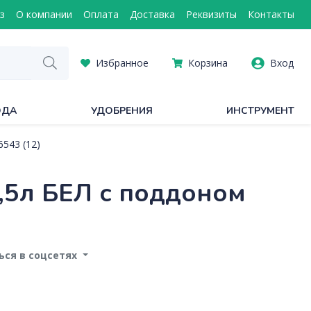
з
О компании
Оплата
Доставка
Реквизиты
Контакты
Избранное
Корзина
Вход
ОДА
УДОБРЕНИЯ
ИНСТРУМЕНТ
543 (12)
5л БЕЛ с поддоном
ся в соцсетях