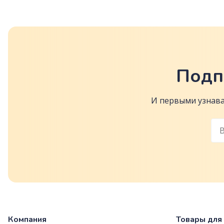
Подп
И первыми узнава
Компания
Товары для