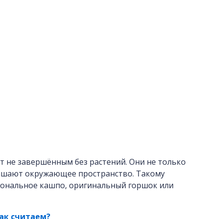
 не завершённым без растений. Они не только
рашают окружающее пространство. Такому
иональное кашпо, оригинальный горшок или
ак считаем?