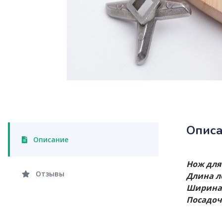
Опис
Описание
Нож для
Отзывы
Длина л
Ширина 
Посадоч