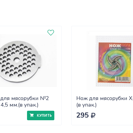
 для мясорубки №2
Нож для мясорубки 
4,5 мм.(в упак.)
(в упак.)
295
КУПИТЬ