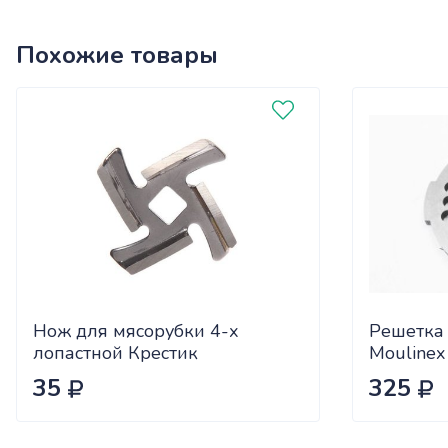
Похожие товары
Нож для мясорубки 4-х
Решетка
лопастной Крестик
Moulinex 
35
325