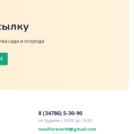
сылку
ва сада и огорода
СЯ
8 (34786) 5-30-90
по будням с 09:00 до 18:00
neeilforever89@gmail.com