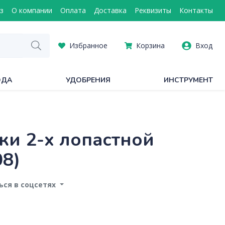
з
О компании
Оплата
Доставка
Реквизиты
Контакты
Избранное
Корзина
Вход
ОДА
УДОБРЕНИЯ
ИНСТРУМЕНТ
ки 2-х лопастной
8)
ся в соцсетях