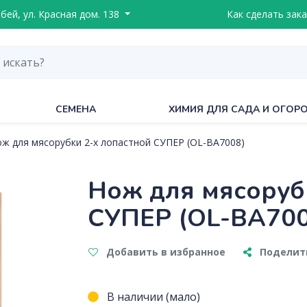
ебей, ул. Красная дом. 138
Как сделать зака
СЕМЕНА
ХИМИЯ ДЛЯ САДА И ОГОР
ж для мясорубки 2-х лопастной СУПЕР (OL-BA7008)
Нож для мясоруб
СУПЕР (OL-BA700
Добавить в избранное
Поделить
В наличии (мало)