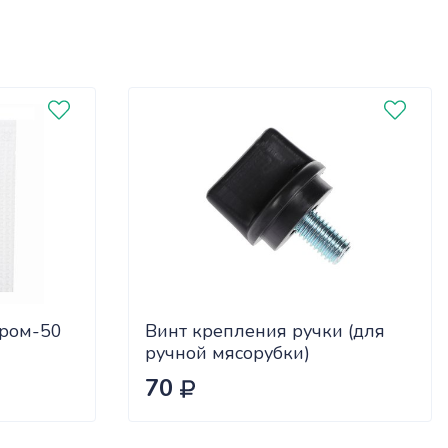
Хром-50
Винт крепления ручки (для
ручной мясорубки)
70