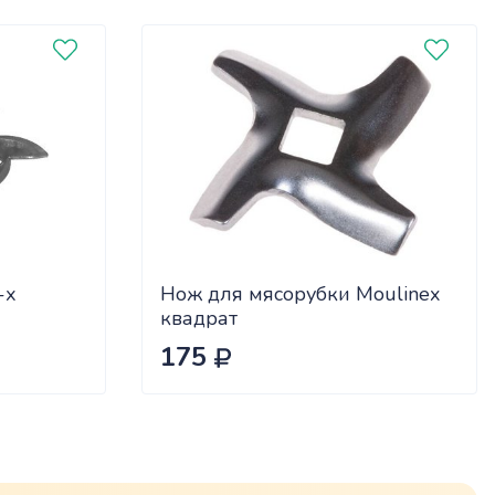
-х
Нож для мясорубки Moulinex
квадрат
175