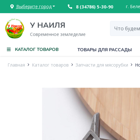
Выберите город
г. Бел
8 (34786) 5-30-90
У НАИЛЯ
Современное земледелие
КАТАЛОГ ТОВАРОВ
ТОВАРЫ ДЛЯ РАССАДЫ
Главная
Каталог товаров
Запчасти для мясорубки
Но