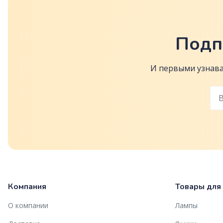
Подп
И первыми узнава
Компания
Товары для
О компании
Лампы