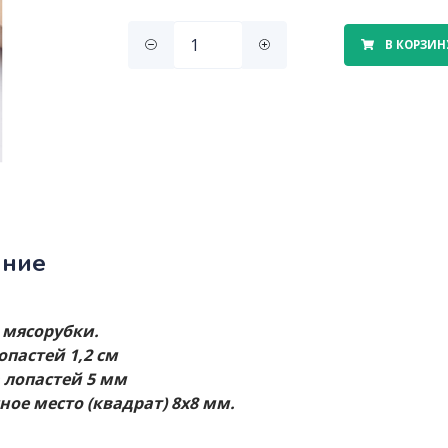
В КОРЗИН
ание
 мясорубки.
опастей 1,2 см
лопастей 5 мм
ное место (квадрат) 8х8 мм.