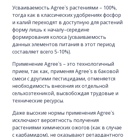
Усваиваемость Agree`s растениями – 100%,
тогда как в классических удобрениях фосфор
и калий переходят в доступную для растений
форму лишь к началу–середине
формирования колоса (усваиваемость
данных элементов питания в этот период
составляет всего 5-10%).
Применение Agree`s – это технологичный
прием, так как, применяя Agree`s в баковой
смеси с другими пестицидами, отменяется
необходимость внесения их отдельной
сельхозтехникой, высвобождая трудовые и
технические ресурсы.
Даже высокие нормы применения Agree`s
исключают вероятность получения
растениями химических ожогов (как в случае
с карбамидом), не оказывают ретардантного