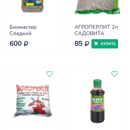
Биомастер
АГРОПЕРЛИТ 2л
Сладкий
САДОВИТА
виноград компл.
600
85
КУПИТЬ
мин. удобрение
1,2 кг