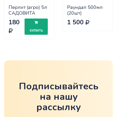
Перлит (агро) 5л
Раундап 500мл
САДОВИТА
(20шт)
х10/300
180
1 500
КУПИТЬ
Подписывайтесь
на нашу
рассылку