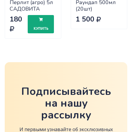
Перлит (агро) 5л
Раундап 500мл
САДОВИТА
(20шт)
х10/300
180
1 500
КУПИТЬ
Подписывайтесь
на нашу
рассылку
И первыми узнавайте об эксклюзивных