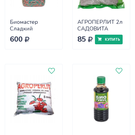
Биомастер
АГРОПЕРЛИТ 2л
Сладкий
САДОВИТА
виноград компл.
600
85
КУПИТЬ
мин. удобрение
1,2 кг