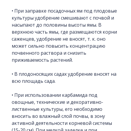
• При заправке посадочных ям под плодовые
культуры удобрение смешивают с почвой и
насыпают до половины высоты ямы. В
верхнюю часть ямы, где размещаются корни
саженцев, удобрение не вносят, т. к. оно
может сильно повысить концентрацию
почвенного раствора и снизить
приживаемость растений.
• В плодоносящих садах удобрение вносят на
всю площадь сада.
• При использовании карбамида под
овощные, технические и декоративно-
лиственные культуры, его необходимо
вносить во влажный слой почвы, в зону
активной деятельности корневой системы
(15-20 см). При мелкой заделке и при