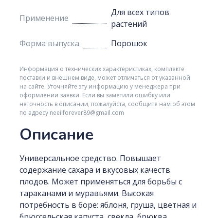
Для всех типов
Применение
растений
Форма выпуска
Порошок
Информация о технических характеристиках, комплекте
поставки и внешнем виде, может отличаться от указанной
на сайте. Уточняйте эту информацию у менеджера при
оформлении заявки. Если вы заметили ошибку или
неточность в описании, пожалуйста, сообщите нам об этом
по адресу neeilforever89@gmail.com
Описание
Универсальное средство. Повышает
содержание сахара и вкусовых качеств
плодов. Может применяться для борьбы с
тараканами и муравьями. Высокая
потребность в боре: яблоня, груша, цветная и
брюссельская капуста, свекла, брюква.