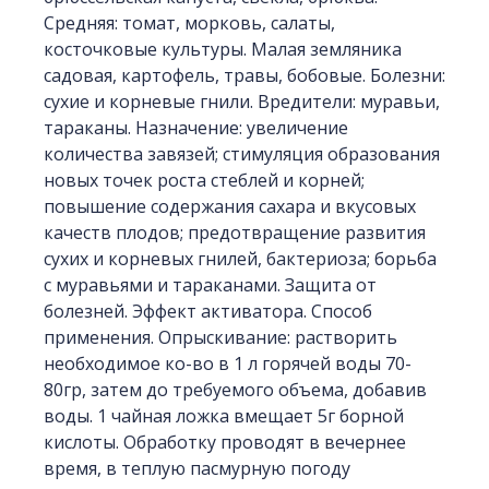
Средняя: томат, морковь, салаты,
косточковые культуры. Малая земляника
садовая, картофель, травы, бобовые. Болезни:
сухие и корневые гнили. Вредители: муравьи,
тараканы. Назначение: увеличение
количества завязей; стимуляция образования
новых точек роста стеблей и корней;
повышение содержания сахара и вкусовых
качеств плодов; предотвращение развития
сухих и корневых гнилей, бактериоза; борьба
с муравьями и тараканами. Защита от
болезней. Эффект активатора. Способ
применения. Опрыскивание: растворить
необходимое ко-во в 1 л горячей воды 70-
80гр, затем до требуемого объема, добавив
воды. 1 чайная ложка вмещает 5г борной
кислоты. Обработку проводят в вечернее
время, в теплую пасмурную погоду