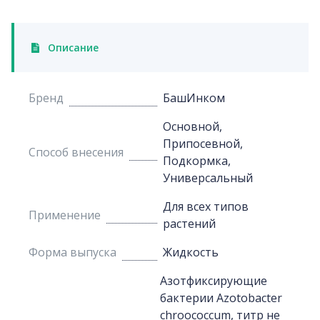
Описание
Бренд
БашИнком
Основной,
Припосевной,
Способ внесения
Подкормка,
Универсальный
Для всех типов
Применение
растений
Форма выпуска
Жидкость
Азотфиксирующие
бактерии Azotobacter
chroococcum, титр не