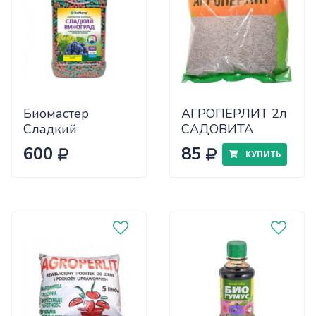
Биомастер
АГРОПЕРЛИТ 2л
Сладкий
САДОВИТА
виноград компл.
600
85
КУПИТЬ
мин. удобрение
1,2 кг