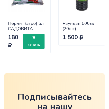
Перлит (агро) 5л
Раундап 500мл
САДОВИТА
(20шт)
х10/300
180
1 500
КУПИТЬ
Подписывайтесь
на нашу