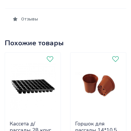
Отзывы
Похожие товары
Кассета д/
Горшок для
рассады 28 круг
рассады 14*10,5