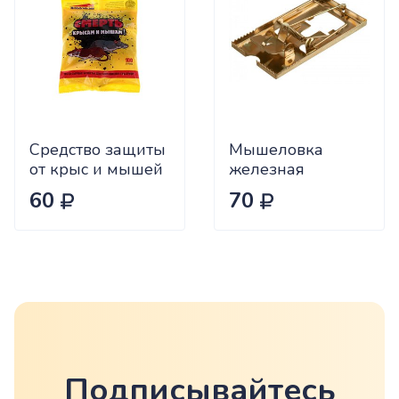
Средство защиты
Мышеловка
от крыс и мышей
железная
(тесто-сырный
60
70
брикет) 100 г
Подписывайтесь