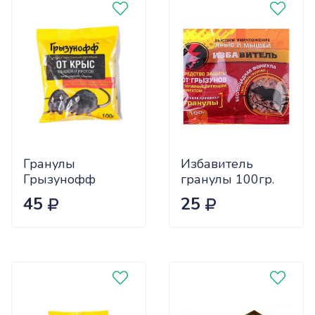
Гранулы
Избавитель
Грызунофф
гранулы 100гр.
100гр
ЕС х50
45
25