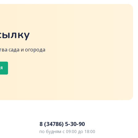
сылку
ва сада и огорода
СЯ
8 (34786) 5-30-90
по будням с 09:00 до 18:00