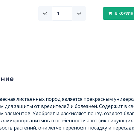
В КОРЗИН
ание
весная лиственных пород является прекрасным униве
м для защиты от вредителей и болезней. Содержит в с
м элементов. Удобряет и раскисляет почву, создает бл
х микроорганизмов в особенности азотфик-сирующих 
ость растений, они легче переносят посадку и пересад