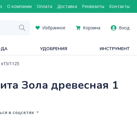
з
О компании
Оплата
Доставка
Реквизиты
Контакты
Избранное
Корзина
Вход
ОДА
УДОБРЕНИЯ
ИНСТРУМЕНТ
 х15/1125
ита Зола древесная 1
ся в соцсетях