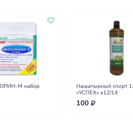
ОРИН-М набор
Нашатырный спирт 1
«УСПЕХ» х12/14
100