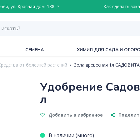
ебей, ул. Красная дом. 138
Как сделать зака
СЕМЕНА
ХИМИЯ ДЛЯ САДА И ОГОР
Средства от болезней растений
Зола древесная 1л САДОВИТА
Удобрение Садов
л
Добавить в избранное
Поделить
В наличии (много)