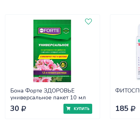
Бона Форте ЗДОРОВЬЕ
ФИТОСП
универсальное пакет 10 мл
30
185
КУПИТЬ