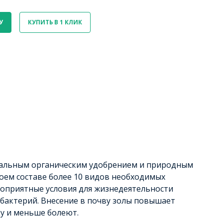
У
КУПИТЬ В 1 КЛИК
рсальным органическим удобрением и природным
воем составе более 10 видов необходимых
агоприятные условия для жизнедеятельности
бактерий. Внесение в почву золы повышает
ку и меньше болеют.