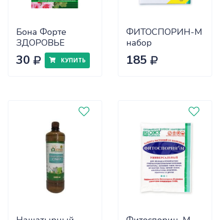
Бона Форте
ФИТОСПОРИН-М
ЗДОРОВЬЕ
набор
универсальное
30
185
КУПИТЬ
пакет 10 мл