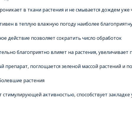
роникает в ткани растения и не смывается дождем уже ч
тивен в теплую влажную погоду наиболее благоприятн
ое действие позволяет сократить число обработок
ельно благоприятно влияет на растения, увеличивает
й препарат, поглощается зеленой массой растений и п
болевшие растения
 стимулирующей активностью, способствует закладке 