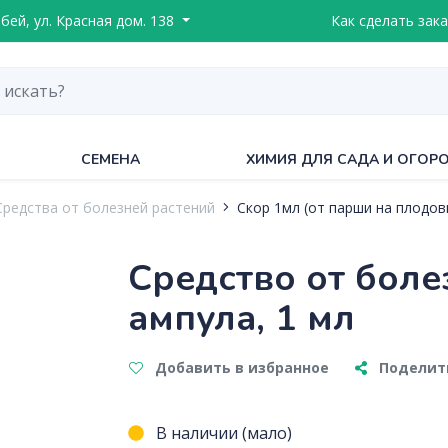
ебей, ул. Красная дом. 138
Как сделать зака
СЕМЕНА
ХИМИЯ ДЛЯ САДА И ОГОР
Средства от болезней растений
Скор 1мл (от парши на плодовы
Средство от боле
ампула, 1 мл
Добавить в избранное
Поделить
В наличии (мало)