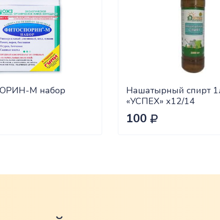
ОРИН-М набор
Нашатырный спирт 1
«УСПЕХ» х12/14
100