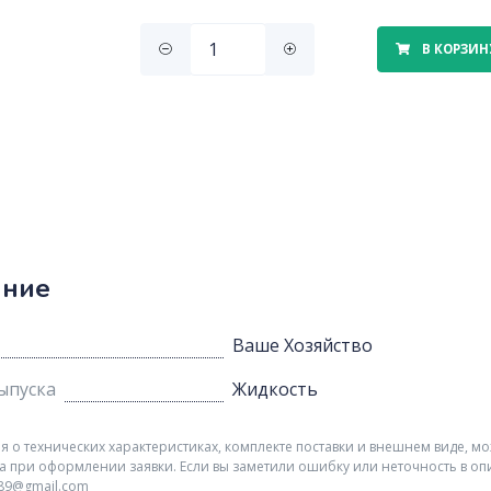
В КОРЗИН
ание
Ваше Хозяйство
ыпуска
Жидкость
о технических характеристиках, комплекте поставки и внешнем виде, мо
а при оформлении заявки. Если вы заметили ошибку или неточность в оп
r89@gmail.com