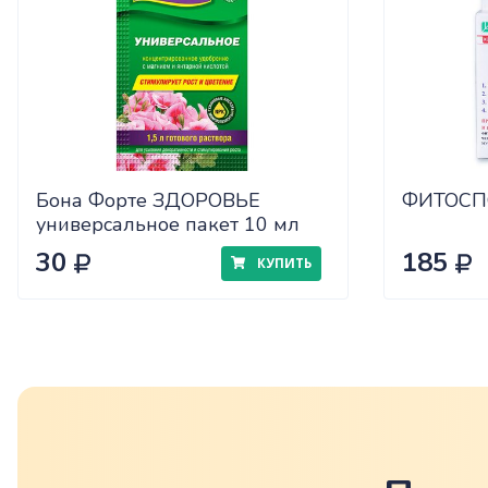
Бона Форте ЗДОРОВЬЕ
ФИТОСП
универсальное пакет 10 мл
30
185
КУПИТЬ