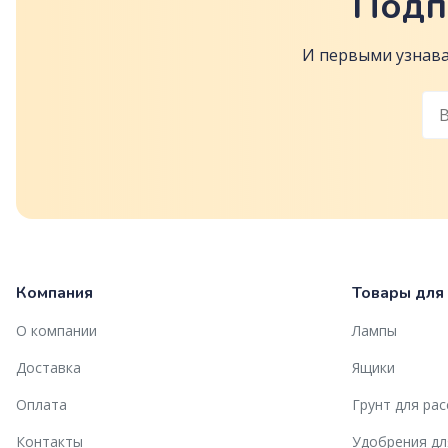
Подп
И первыми узнава
Компания
Товары для
О компании
Лампы
Доставка
Ящики
Оплата
Грунт для ра
Контакты
Удобрения дл