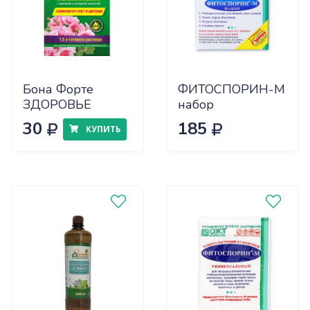
Бона Форте
ФИТОСПОРИН-М
ЗДОРОВЬЕ
набор
универсальное
30
185
КУПИТЬ
пакет 10 мл