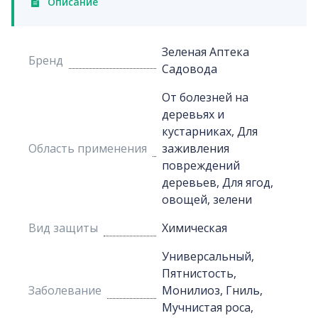
Описание
Зеленая Аптека
Бренд
Садовода
От болезней на
деревьях и
кустарниках, Для
Область применения
заживления
повреждений
деревьев, Для ягод,
овощей, зелени
Вид защиты
Химическая
Универсальный,
Пятнистость,
Заболевание
Монилиоз, Гниль,
Мучнистая роса,