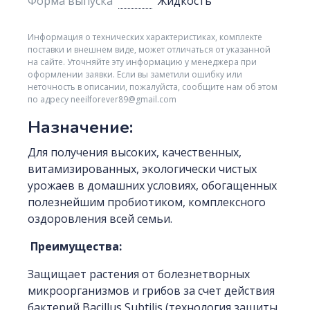
Форма выпуска
Жидкость
Информация о технических характеристиках, комплекте
поставки и внешнем виде, может отличаться от указанной
на сайте. Уточняйте эту информацию у менеджера при
оформлении заявки. Если вы заметили ошибку или
неточность в описании, пожалуйста, сообщите нам об этом
по адресу neeilforever89@gmail.com
Назначение:
Для получения высоких, качественных,
витамизированных, экологически чистых
урожаев в домашних условиях, обогащенных
полезнейшим пробиотиком, комплексного
оздоровления всей семьи.
Преимущества:
Защищает растения от болезнетворных
микроорганизмов и грибов за счет действия
бактерий Bacillus Subtilis (технология защиты