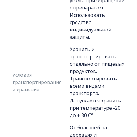
уголь. При обращении
с препаратом.
Использовать
средства
индивидуальной
защиты.
Хранить и
транспортировать
отдельно от пищевых
продуктов.
Условия
Транспортировать
транспортирования
всеми видами
и хранения
транспорта.
Допускается хранить
при температуре -20
до + 30 С°.
От болезней на
деревьях и