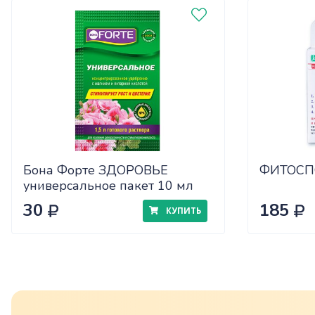
Бона Форте ЗДОРОВЬЕ
ФИТОСП
универсальное пакет 10 мл
30
185
КУПИТЬ