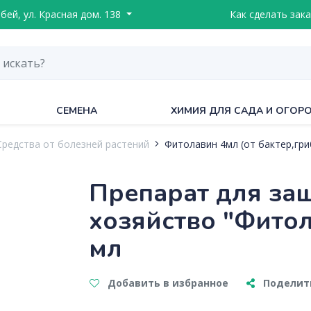
ебей, ул. Красная дом. 138
Как сделать зака
СЕМЕНА
ХИМИЯ ДЛЯ САДА И ОГОР
Средства от болезней растений
Фитолавин 4мл (от бактер,гри
Препарат для за
хозяйство "Фитол
мл
Добавить в избранное
Поделить