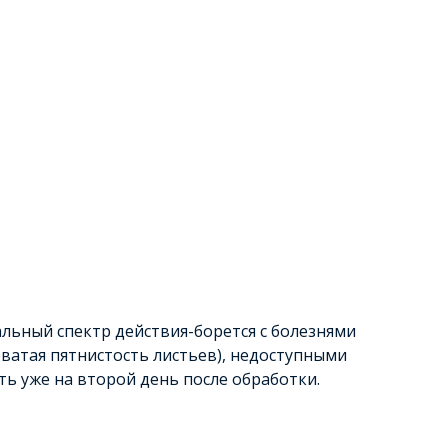
льный спектр действия-борется с болезнями
оватая пятнистость листьев), недоступными
ь уже на второй день после обработки.