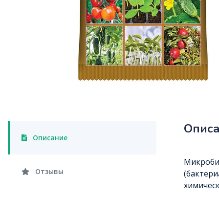
Опис
Описание
Микробио
Отзывы
(бактери
химическ