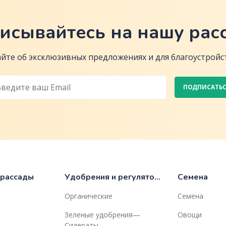
исывайтесь на нашу рас
йте об эксклюзивных предложениях и для благоустройст
ПОДПИСАТЬ
 рассады
Удобрения и регуляторы роста
Семена
Органические
Семена
Зеленые удобрения—
Овощи
Сидераты