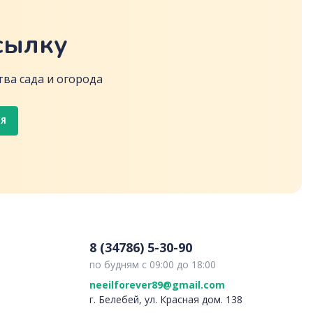
сылку
ва сада и огорода
СЯ
8 (34786) 5-30-90
по будням с 09:00 до 18:00
neeilforever89@gmail.com
г. Белебей, ул. Красная дом. 138