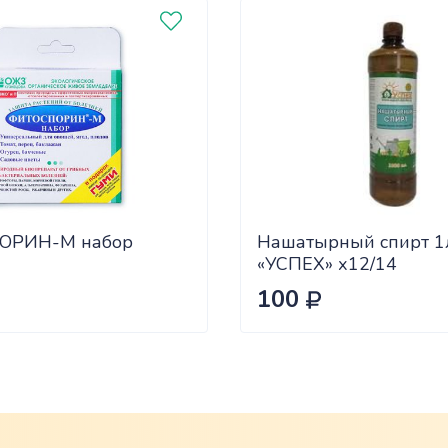
ОРИН-М набор
Нашатырный спирт 1
«УСПЕХ» х12/14
100