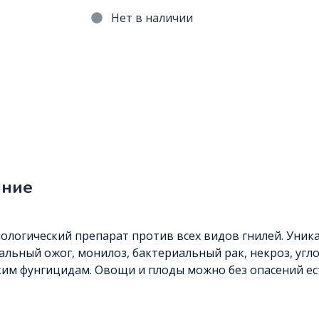
Нет в наличии
ание
логический препарат против всех видов гнилей. Уника
альный ожог, монилоз, бактериальный рак, некроз, угл
им фунгицидам. Овощи и плоды можно без опасений ест