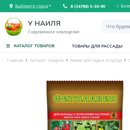
Выберите город
г. Бел
8 (34786) 5-30-90
У НАИЛЯ
Современное земледелие
КАТАЛОГ ТОВАРОВ
ТОВАРЫ ДЛЯ РАССАДЫ
Главная
Каталог товаров
Химия для сада и огорода