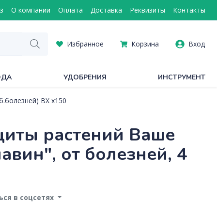
з
О компании
Оплата
Доставка
Реквизиты
Контакты
Избранное
Корзина
Вход
ОДА
УДОБРЕНИЯ
ИНСТРУМЕНТ
б.болезней) ВХ х150
щиты растений Ваше
авин", от болезней, 4
ся в соцсетях