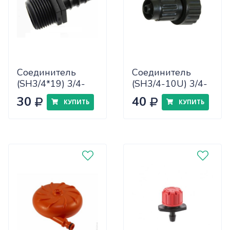
Соединитель
Соединитель
(SH3/4*19) 3/4-
(SH3/4-10U) 3/4-
внеш.резьба 1
цанг 6мм
30
40
КУПИТЬ
КУПИТЬ