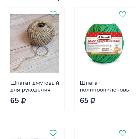
Шпагат джутовый
Шпагат
для рукоделия
полипропиленовый,
100м / веревка
клубок,
65
65
хлопковая для
1,6ммx50м
упаковки /
зеленый 1000
бечевка
Текс /60