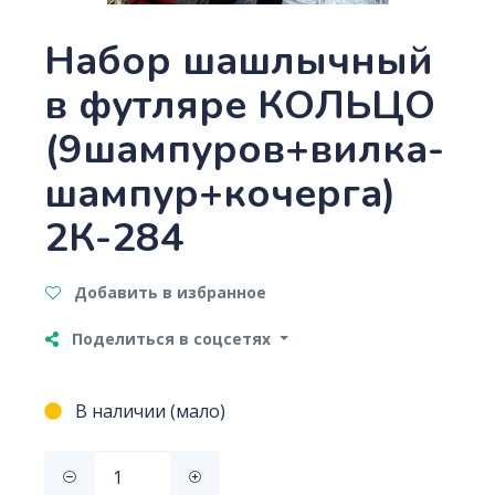
Набор шашлычный
в футляре КОЛЬЦО
(9шампуров+вилка-
шампур+кочерга)
2К-284
Добавить в избранное
Поделиться в соцсетях
В наличии (мало)