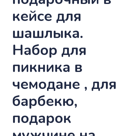
кейсе для
шашлыка.
Набор для
пикника в
чемодане , для
барбекю,
подарок
мужчине на