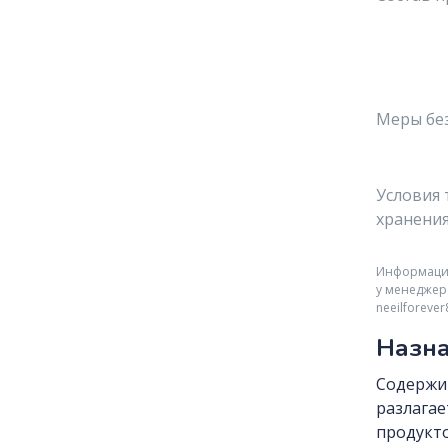
Меры бе
Условия 
хранени
Информация 
у менеджер
neeilforeve
Назна
Содержи
разлагае
продукто