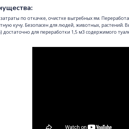
ущества:
затраты по откачке, очистке выгребных ям. Переработа
тную кучу. Безопасен для людей, животных, растений. В
) достаточно для переработки 1,5 м3 содержимого туал