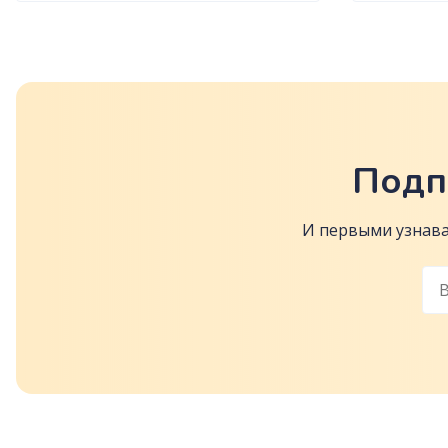
Подп
И первыми узнава