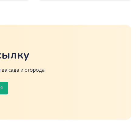
сылку
ва сада и огорода
СЯ