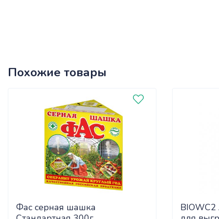
Похожие товары
Фас серная шашка
BIOWC2 
Стандартная 300г
для выг