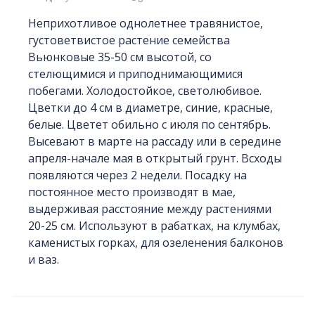
Неприхотливое однолетнее травянистое,
густоветвистое растение семейства
Вьюнковые 35-50 см высотой, со
стелющимися и приподнимающимися
побегами. Холодостойкое, светолюбивое.
Цветки до 4 см в диаметре, синие, красные,
белые. Цветет обильно с июля по сентябрь.
Высевают в марте на рассаду или в середине
апреля-начале мая в открытый грунт. Всходы
появляются через 2 недели. Посадку на
постоянное место производят в мае,
выдерживая расстояние между растениями
20-25 см. Используют в рабатках, на клумбах,
каменистых горках, для озеленения балконов
и ваз.