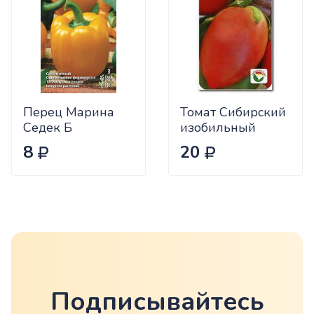
Перец Марина
Томат Сибирский
Седек Б
изобильный
Сиб.сад Ц
8
20
Подписывайтесь