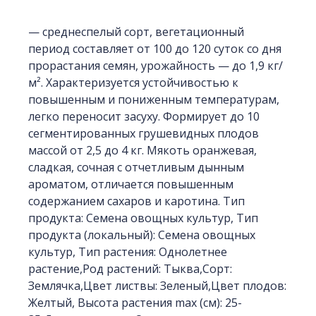
— среднеспелый сорт, вегетационный
период составляет от 100 до 120 суток со дня
прорастания семян, урожайность — до 1,9 кг/
м². Характеризуется устойчивостью к
повышенным и пониженным температурам,
легко переносит засуху. Формирует до 10
сегментированных грушевидных плодов
массой от 2,5 до 4 кг. Мякоть оранжевая,
сладкая, сочная с отчетливым дынным
ароматом, отличается повышенным
содержанием сахаров и каротина. Тип
продукта: Семена овощных культур, Тип
продукта (локальный): Семена овощных
культур, Тип растения: Однолетнее
растение,Род растений: Тыква,Сорт:
Землячка,Цвет листвы: Зеленый,Цвет плодов:
Желтый, Высота растения max (см): 25-