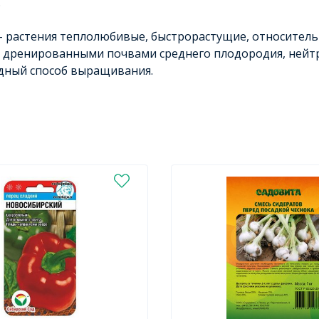
.
 растения теплолюбивые, быстрорастущие, относитель
с дренированными почвами среднего плодородия, нейт
дный способ выращивания.