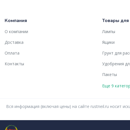
Компания
Товары для
О компании
Лампы
Доставка
Ящики
Оплата
Грунт для ра
Контакты
Удобрения дл
Пакеты
Еще 9 катего
Вся информация (включая цены) на сайте rustneil.ru носит 