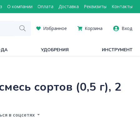
з
О компании
Оплата
Доставка
Реквизиты
Контакты
Избранное
Корзина
Вход
ОДА
УДОБРЕНИЯ
ИНСТРУМЕНТ
есь сортов (0,5 г), 2
ся в соцсетях