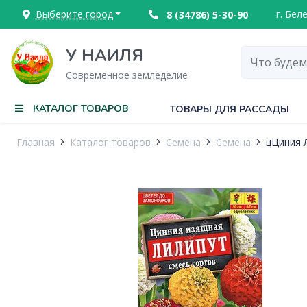
Выберите город
г. Бел
8 (34786) 5-30-90
У НАИЛЯ
Современное земледелие
КАТАЛОГ ТОВАРОВ
ТОВАРЫ ДЛЯ РАССАДЫ
Главная
Каталог товаров
Семена
Семена
цЦиния Л