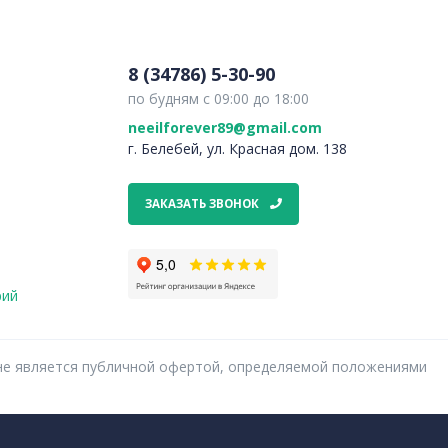
8 (34786) 5-30-90
по будням с 09:00 до 18:00
neeilforever89@gmail.com
г. Белебей, ул. Красная дом. 138
ЗАКАЗАТЬ ЗВОНОК
рий
ях не является публичной офертой, определяемой положениями