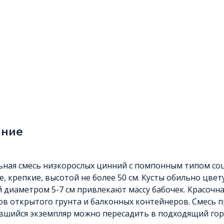
ание
ная смесь низкорослых цинний с помпонным типом соц
е, крепкие, высотой не более 50 см. Кусты обильно цве
 диаметром 5-7 см привлекают массу бабочек. Красочн
в открытого грунта и балконных контейнеров. Смесь п
шийся экземпляр можно пересадить в подходящий горш