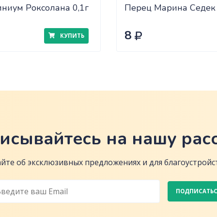
ниум Роксолана 0,1г
Перец Марина Седек
8
КУПИТЬ
исывайтесь на нашу рас
йте об эксклюзивных предложениях и для благоустройст
ПОДПИСАТЬ