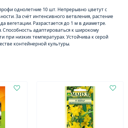
рофи однолетние 10 шт. Непрерывно цветут с
ности. За счёт интенсивного ветвления, растение
а вегетации. Разрастается до 1 м в диаметре.
ная. Способность адаптироваться к широкому
ти при низких температурах. Устойчива к серой
честве контейнерной культуры.