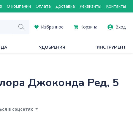
з
О компании
Оплата
Доставка
Реквизиты
Контакты
Избранное
Корзина
Вход
ОДА
УДОБРЕНИЯ
ИНСТРУМЕНТ
лора Джоконда Ред, 5
ся в соцсетях