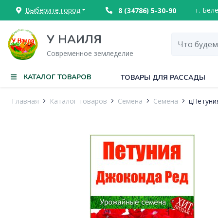
Выберите город
г. Бел
8 (34786) 5-30-90
У НАИЛЯ
Современное земледелие
КАТАЛОГ ТОВАРОВ
ТОВАРЫ ДЛЯ РАССАДЫ
Главная
Каталог товаров
Семена
Семена
цПетуни