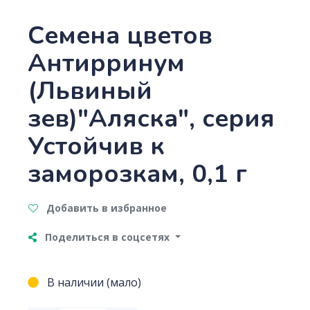
Семена цветов
Антирринум
(Львиный
зев)"Аляска", серия
Устойчив к
заморозкам, 0,1 г
Добавить в избранное
Поделиться в соцсетях
В наличии (мало)