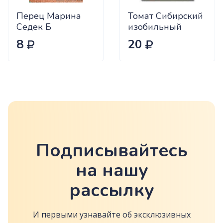
Перец Марина
Томат Сибирский
Седек Б
изобильный
Сиб.сад Ц
8
20
Подписывайтесь
на нашу
рассылку
И первыми узнавайте об эксклюзивных