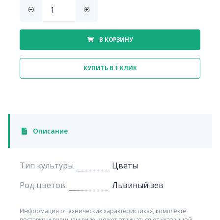
В КОРЗИНУ
КУПИТЬ В 1 КЛИК
Описание
Тип культуры
Цветы
Род цветов
Львиный зев
Информация о технических характеристиках, комплекте
поставки и внешнем виде, может отличаться от указанной