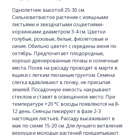
Однолетник высотой 25-30 см.
Сильноветвистое растение с изящными
листьями и звездчатыми соцветиями-
корзинками диаметром 3-4 см. Цветки
голубые, розовые, белые, фиолетовые и
синие. Обильно цветет с середины июня по
октябрь. Предпочитает плодородные,
хорошо дренированные почвы и солнечные
места. Посев на рассаду проводят в марте в
ящики с легким песчаным грунтом. Семена
слегка вдавливают в почву, не присыпая
землей. Посадочную емкость накрывают
стеклом и ставят в освещенное место. При
температуре +20 °С всходы появляются на 8-
12 день. Сеянцы пикируют в фазе 2-3
настоящих листьев. Рассаду высаживают в
мае по схеме 15-20 см. Для лучшего ветвления
верхушки молодых растений прищипывают.