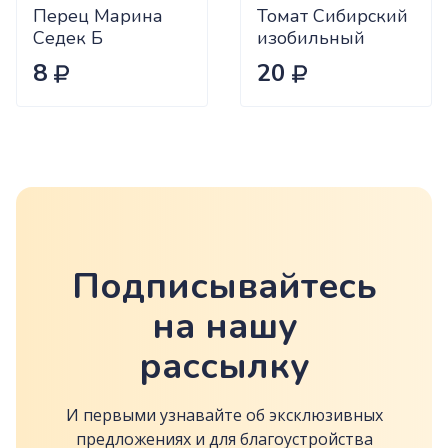
Перец Марина
Томат Сибирский
Седек Б
изобильный
Сиб.сад Ц
8
20
Подписывайтесь
на нашу
рассылку
И первыми узнавайте об эксклюзивных
предложениях и для благоустройства