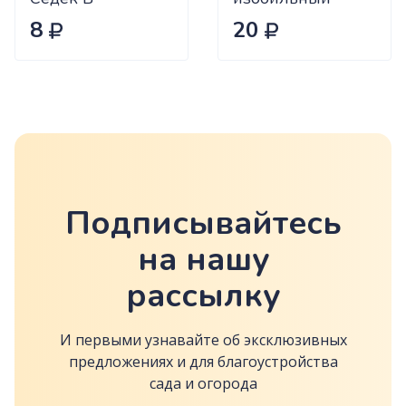
Сиб.сад Ц
8
20
Подписывайтесь
на нашу
рассылку
И первыми узнавайте об эксклюзивных
предложениях и для благоустройства
сада и огорода