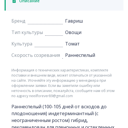
Описание
Бренд
Гавриш
Тип культуры
Овощи
Культура
Томат
Скорость созревания
Раннеспелый
Информация о технических характеристиках, комплекте
поставки и внешнем виде, может отличаться от указанной
на сайте. Уточняйте эту информацию у менеджера при
оформлении заявки. Если вы заметили ошибку или
неточность в описании, пожалуйста, сообщите нам об этом
по адресу neeilforever89@gmail.com
Раннеспелый (100-105 дней от всходов до
плодоношения) индетерминантный (с
неограниченным ростом) гибрид,
рекомендован для пленочных и остекленных