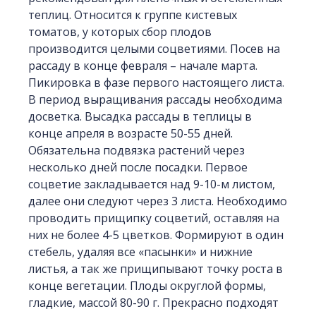
теплиц. Относится к группе кистевых
томатов, у которых сбор плодов
производится целыми соцветиями. Посев на
рассаду в конце февраля – начале марта.
Пикировка в фазе первого настоящего листа.
В период выращивания рассады необходима
досветка. Высадка рассады в теплицы в
конце апреля в возрасте 50-55 дней.
Обязательна подвязка растений через
несколько дней после посадки. Первое
соцветие закладывается над 9-10-м листом,
далее они следуют через 3 листа. Необходимо
проводить прищипку соцветий, оставляя на
них не более 4-5 цветков. Формируют в один
стебель, удаляя все «пасынки» и нижние
листья, а так же прищипывают точку роста в
конце вегетации. Плоды округлой формы,
гладкие, массой 80-90 г. Прекрасно подходят