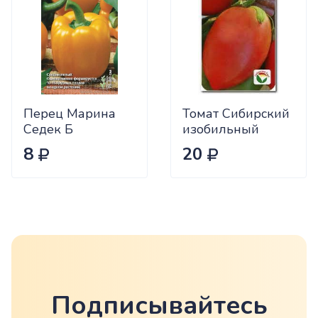
Перец Марина
Томат Сибирский
Седек Б
изобильный
Сиб.сад Ц
8
20
Подписывайтесь