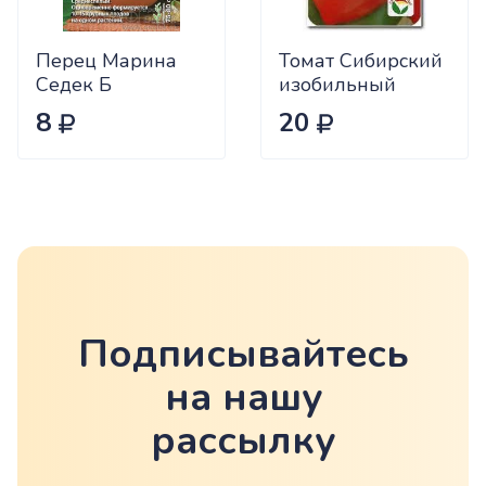
Перец Марина
Томат Сибирский
Седек Б
изобильный
Сиб.сад Ц
8
20
Подписывайтесь
на нашу
рассылку