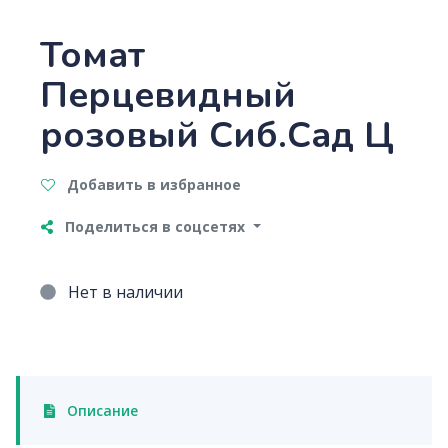
Томат
Перцевидный
розовый Сиб.Сад Ц
Добавить в избранное
Поделиться в соцсетях
Нет в наличии
Описание