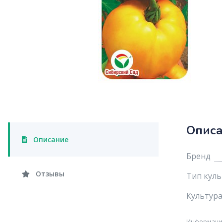
Опис
Описание
Бренд
Отзывы
Тип кул
Культур
Информация 