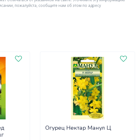
исании, пожалуйста, сообщите нам об этом по адресу
ед
Огурец Нектар Манул Ц
кг