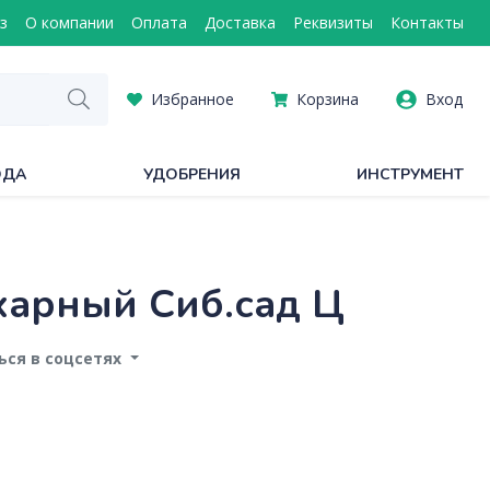
з
О компании
Оплата
Доставка
Реквизиты
Контакты
Избранное
Корзина
Вход
ОДА
УДОБРЕНИЯ
ИНСТРУМЕНТ
харный Сиб.сад Ц
ся в соцсетях