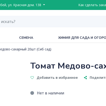
ебей, ул. Красная дом. 138
Как сделать зака
СЕМЕНА
ХИМИЯ ДЛЯ САДА И ОГОР
едово-сахарный 20шт (Сиб сад)
Томат Медово-са
Добавить в избранное
Поделить
Нет в наличии