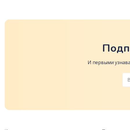
Подп
И первыми узнава