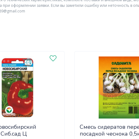
а при оформлении заявки. Если вы заметили ошибку или неточность в оп
r89@gmail.com
овосибирский
Смесь сидератов пер
 Сиб.сад Ц
посадкой чеснока 0,5