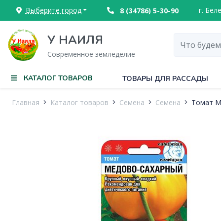
Выберите город
г. Бел
8 (34786) 5-30-90
У НАИЛЯ
Современное земледелие
КАТАЛОГ ТОВАРОВ
ТОВАРЫ ДЛЯ РАССАДЫ
Главная
Каталог товаров
Семена
Семена
Томат М