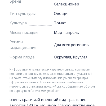
Бренд
Селекционер
Тип культуры
Овощи
Культура
Томат
Месяц посадки
Март-апрель
Регион
Для всех регионов
выращивания
Форма плода
Округлая, Круглая
Информация о технических характеристиках, комплекте
поставки и внешнем виде, может отличаться от указанной
на сайте. Уточняйте эту информацию у менеджера при
оформлении заявки. Если вы заметили ошибку или
неточность в описании, пожалуйста, сообщите нам об этом
по адресу neeilforever89@gmail.com
очень красивый внешний вид растение
высотой 180 см, мощное, слабооблиственное