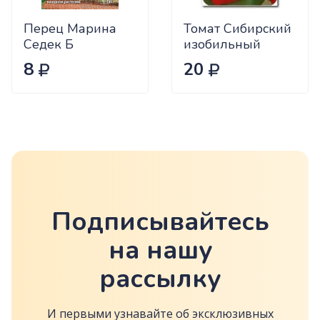
Перец Марина
Томат Сибирский
Седек Б
изобильный
Сиб.сад Ц
8
20
Подписывайтесь
на нашу
рассылку
И первыми узнавайте об эксклюзивных