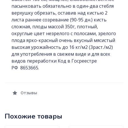
пасынковать обязательно в один-два стебля
верхушку обрезать, оставив над кистью 2
листа раннее созревание (90-95 дн.) кисть
сложная, плоды массой 350г, плотный,
округлые цвет незрелого с полосами, зрелого
плода ярко-красный очень вкусный мясистый
высокая урожайность до 16 кг/м2 (3раст./м2)
для употребления в свежем виде и для всех
видов переработки Код в Госреестре
РФ 8653665.
Отзывы
Похожие товары