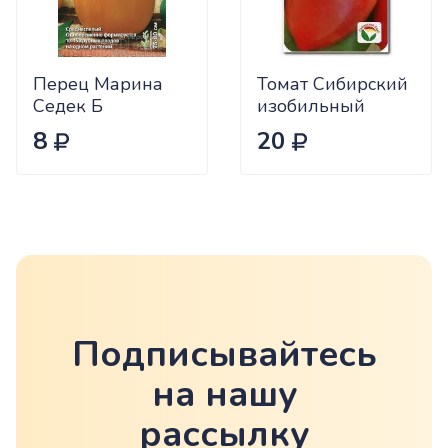
Перец Марина
Томат Сибирский
Седек Б
изобильный
Сиб.сад Ц
8
20
Подписывайтесь
на нашу
рассылку