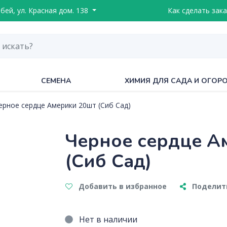
ебей, ул. Красная дом. 138
Как сделать зака
СЕМЕНА
ХИМИЯ ДЛЯ САДА И ОГОР
ерное сердце Америки 20шт (Сиб Сад)
Черное сердце А
(Сиб Сад)
Добавить в избранное
Поделить
Нет в наличии