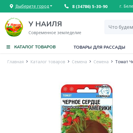
Выберите город
г. Бел
8 (34786) 5-30-90
У НАИЛЯ
Современное земледелие
КАТАЛОГ ТОВАРОВ
ТОВАРЫ ДЛЯ РАССАДЫ
Главная
Каталог товаров
Семена
Семена
Томат Ч