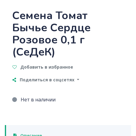
Семена Томат
Бычье Сердце
Розовое 0,1 г
(СеДеК)
Добавить в избранное
Поделиться в соцсетях
Нет в наличии
Описание