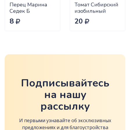
Перец Марина
Томат Сибирский
Седек Б
изобильный
Сиб.сад Ц
8
20
Подписывайтесь
на нашу
рассылку
И первыми узнавайте об эксклюзивных
предложениях и для благоустройства