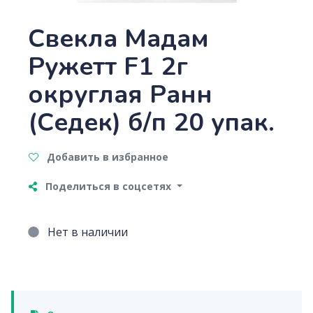
Свекла Мадам
Ружетт F1 2г
округлая Ранн
(Седек) б/п 20 упак.
Добавить в избранное
Поделиться в соцсетях
Нет в наличии