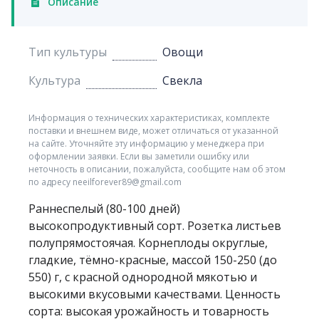
Описание
Тип культуры
Овощи
Культура
Свекла
Информация о технических характеристиках, комплекте
поставки и внешнем виде, может отличаться от указанной
на сайте. Уточняйте эту информацию у менеджера при
оформлении заявки. Если вы заметили ошибку или
неточность в описании, пожалуйста, сообщите нам об этом
по адресу neeilforever89@gmail.com
Раннеспелый (80-100 дней)
высокопродуктивный сорт. Розетка листьев
полупрямостоячая. Корнеплоды округлые,
гладкие, тёмно-красные, массой 150-250 (до
550) г, с красной однородной мякотью и
высокими вкусовыми качествами. Ценность
сорта: высокая урожайность и товарность